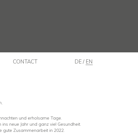
CONTACT
DE
EN
n,
hnachten und erholsame Tage.
h ins neue Jahr und ganz viel Gesundheit.
ine gute Zusammenarbeit in 2022.