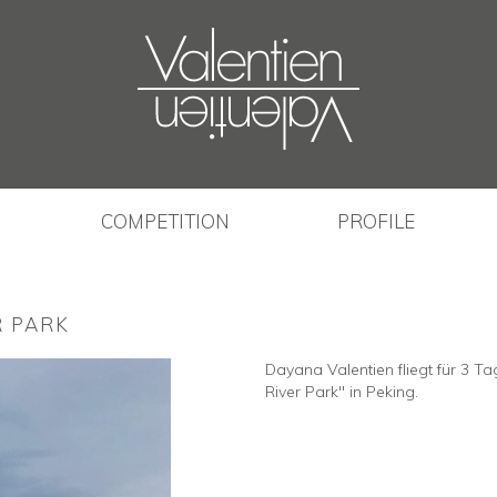
COMPETITION
PROFILE
R PARK
Dayana Valentien fliegt für 3 
River Park" in Peking.