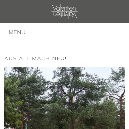
MENU
AUS ALT MACH NEU!