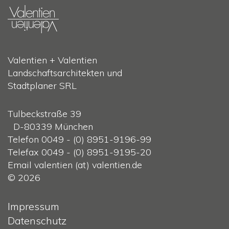
Valentien + Valentien
Landschaftsarchitekten und
Stadtplaner SRL
Tulbeckstraße 39
D-80339 München
Telefon 0049 - (0) 8951-9196-99
Telefax 0049 - (0) 8951-9195-20
Email valentien (at) valentien.de
© 2026
Impressum
Datenschutz